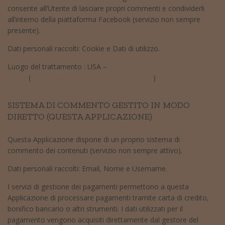
consente all’Utente di lasciare propri commenti e condividerli
all’interno della piattaforma Facebook (servizio non sempre
presente).
Dati personali raccolti: Cookie e Dati di utilizzo.
Luogo del trattamento : USA –
Privacy
Policy
(
https://www.facebook.com/policy.php
)
SISTEMA DI COMMENTO GESTITO IN MODO
DIRETTO (QUESTA APPLICAZIONE)
Questa Applicazione dispone di un proprio sistema di
commento dei contenuti (servizio non sempre attivo).
Dati personali raccolti: Email, Nome e Username.
I servizi di gestione dei pagamenti permettono a questa
Applicazione di processare pagamenti tramite carta di credito,
bonifico bancario o altri strumenti. I dati utilizzati per il
pagamento vengono acquisiti direttamente dal gestore del