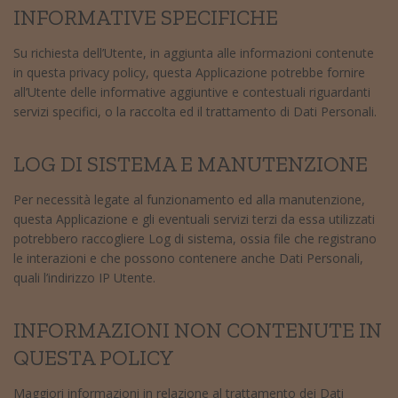
INFORMATIVE SPECIFICHE
Su richiesta dell’Utente, in aggiunta alle informazioni contenute
in questa privacy policy, questa Applicazione potrebbe fornire
all’Utente delle informative aggiuntive e contestuali riguardanti
servizi specifici, o la raccolta ed il trattamento di Dati Personali.
LOG DI SISTEMA E MANUTENZIONE
Per necessità legate al funzionamento ed alla manutenzione,
questa Applicazione e gli eventuali servizi terzi da essa utilizzati
potrebbero raccogliere Log di sistema, ossia file che registrano
le interazioni e che possono contenere anche Dati Personali,
quali l’indirizzo IP Utente.
INFORMAZIONI NON CONTENUTE IN
QUESTA POLICY
Maggiori informazioni in relazione al trattamento dei Dati