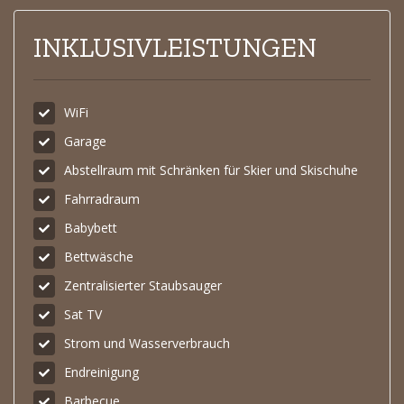
INKLUSIVLEISTUNGEN
WiFi
Garage
Abstellraum mit Schränken für Skier und Skischuhe
Fahrradraum
Babybett
Bettwäsche
Zentralisierter Staubsauger
Sat TV
Strom und Wasserverbrauch
Endreinigung
Barbecue