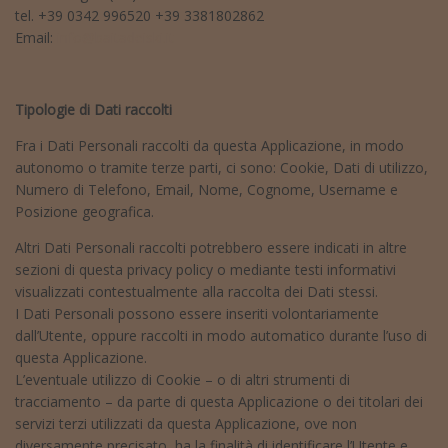
tel. +39 0342 996520 +39 3381802862
Email:
info@baitadeiski.it
Tipologie di Dati raccolti
Fra i Dati Personali raccolti da questa Applicazione, in modo
autonomo o tramite terze parti, ci sono: Cookie, Dati di utilizzo,
Numero di Telefono, Email, Nome, Cognome, Username e
Posizione geografica.
Altri Dati Personali raccolti potrebbero essere indicati in altre
sezioni di questa privacy policy o mediante testi informativi
visualizzati contestualmente alla raccolta dei Dati stessi.
I Dati Personali possono essere inseriti volontariamente
dall’Utente, oppure raccolti in modo automatico durante l’uso di
questa Applicazione.
L’eventuale utilizzo di Cookie – o di altri strumenti di
tracciamento – da parte di questa Applicazione o dei titolari dei
servizi terzi utilizzati da questa Applicazione, ove non
diversamente precisato, ha la finalità di identificare l’Utente e