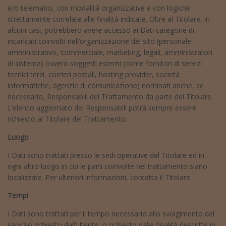
e/o telematici, con modalità organizzative e con logiche
strettamente correlate alle finalità indicate. Oltre al Titolare, in
alcuni casi, potrebbero avere accesso ai Dati categorie di
incaricati coinvolti nell’organizzazione del sito (personale
amministrativo, commerciale, marketing, legali, amministratori
di sistema) ovvero soggetti esterni (come fornitori di servizi
tecnici terzi, corrieri postali, hosting provider, società
informatiche, agenzie di comunicazione) nominati anche, se
necessario, Responsabili del Trattamento da parte del Titolare.
L’elenco aggiornato dei Responsabili potrà sempre essere
richiesto al Titolare del Trattamento.
Luogo
I Dati sono trattati presso le sedi operative del Titolare ed in
ogni altro luogo in cui le parti coinvolte nel trattamento siano
localizzate. Per ulteriori informazioni, contatta il Titolare.
Tempi
I Dati sono trattati per il tempo necessario allo svolgimento del
servizio richiesto dall’Utente, o richiesto dalle finalità descritte in