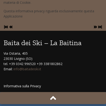
materia di Cookie.
Questa informativa privacy riguarda esclusivamente questa
Applicazione
Baita dei Ski – La Baitina
Via Ostaria, 405
23030 Livigno (SO)
tel. +39 0342 996520 +39 3381802862
Email:
info@baitadeiski.it
Informativa sulla Privacy