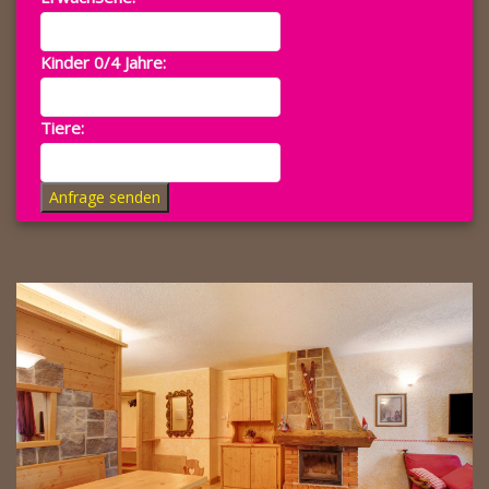
Kinder 0/4 Jahre:
Tiere:
Anfrage senden