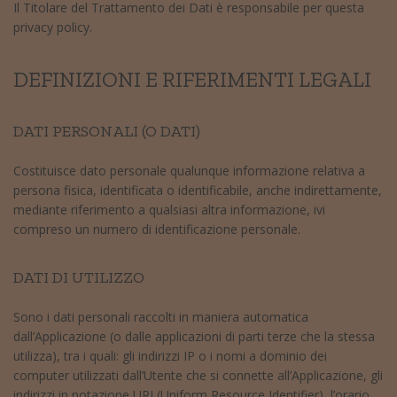
Il Titolare del Trattamento dei Dati è responsabile per questa
privacy policy.
DEFINIZIONI E RIFERIMENTI LEGALI
DATI PERSONALI (O DATI)
Costituisce dato personale qualunque informazione relativa a
persona fisica, identificata o identificabile, anche indirettamente,
mediante riferimento a qualsiasi altra informazione, ivi
compreso un numero di identificazione personale.
DATI DI UTILIZZO
Sono i dati personali raccolti in maniera automatica
dall’Applicazione (o dalle applicazioni di parti terze che la stessa
utilizza), tra i quali: gli indirizzi IP o i nomi a dominio dei
computer utilizzati dall’Utente che si connette all’Applicazione, gli
indirizzi in notazione URI (Uniform Resource Identifier), l’orario