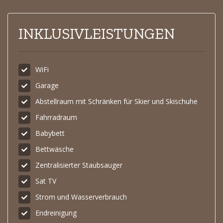
INKLUSIVLEISTUNGEN
WiFi
Garage
Abstellraum mit Schränken für Skier und Skischuhe
Fahrradraum
Babybett
Bettwäsche
Zentralisierter Staubsauger
Sat TV
Strom und Wasserverbrauch
Endreinigung