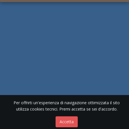
Per offrirti un'esperienza di navigazione ottimizzata il sito
utilizza cookies tecnici. Premi accetta se sei d'accordo.
Accetta