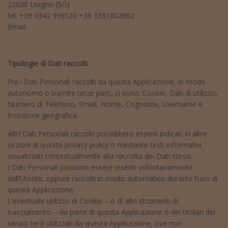
23030 Livigno (SO)
tel. +39 0342 996520 +39 3381802862
Email:
info@baitadeiski.it
Tipologie di Dati raccolti
Fra i Dati Personali raccolti da questa Applicazione, in modo
autonomo o tramite terze parti, ci sono: Cookie, Dati di utilizzo,
Numero di Telefono, Email, Nome, Cognome, Username e
Posizione geografica.
Altri Dati Personali raccolti potrebbero essere indicati in altre
sezioni di questa privacy policy o mediante testi informativi
visualizzati contestualmente alla raccolta dei Dati stessi.
I Dati Personali possono essere inseriti volontariamente
dall’Utente, oppure raccolti in modo automatico durante l’uso di
questa Applicazione.
L’eventuale utilizzo di Cookie – o di altri strumenti di
tracciamento – da parte di questa Applicazione o dei titolari dei
servizi terzi utilizzati da questa Applicazione, ove non