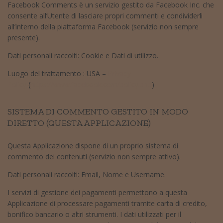
Facebook Comments è un servizio gestito da Facebook Inc. che
consente all’Utente di lasciare propri commenti e condividerli
all’interno della piattaforma Facebook (servizio non sempre
presente).
Dati personali raccolti: Cookie e Dati di utilizzo.
Luogo del trattamento : USA –
Privacy
Policy
(
https://www.facebook.com/policy.php
)
SISTEMA DI COMMENTO GESTITO IN MODO
DIRETTO (QUESTA APPLICAZIONE)
Questa Applicazione dispone di un proprio sistema di
commento dei contenuti (servizio non sempre attivo).
Dati personali raccolti: Email, Nome e Username.
I servizi di gestione dei pagamenti permettono a questa
Applicazione di processare pagamenti tramite carta di credito,
bonifico bancario o altri strumenti. I dati utilizzati per il