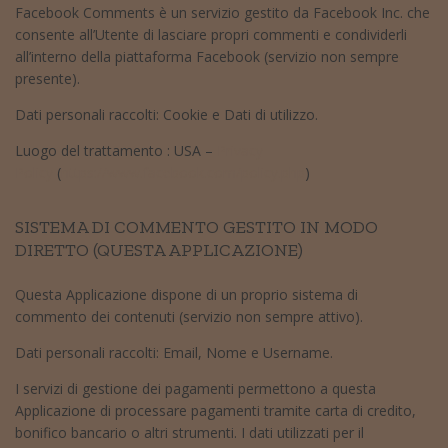
Facebook Comments è un servizio gestito da Facebook Inc. che
consente all’Utente di lasciare propri commenti e condividerli
all’interno della piattaforma Facebook (servizio non sempre
presente).
Dati personali raccolti: Cookie e Dati di utilizzo.
Luogo del trattamento : USA –
Privacy
Policy
(
https://www.facebook.com/policy.php
)
SISTEMA DI COMMENTO GESTITO IN MODO
DIRETTO (QUESTA APPLICAZIONE)
Questa Applicazione dispone di un proprio sistema di
commento dei contenuti (servizio non sempre attivo).
Dati personali raccolti: Email, Nome e Username.
I servizi di gestione dei pagamenti permettono a questa
Applicazione di processare pagamenti tramite carta di credito,
bonifico bancario o altri strumenti. I dati utilizzati per il