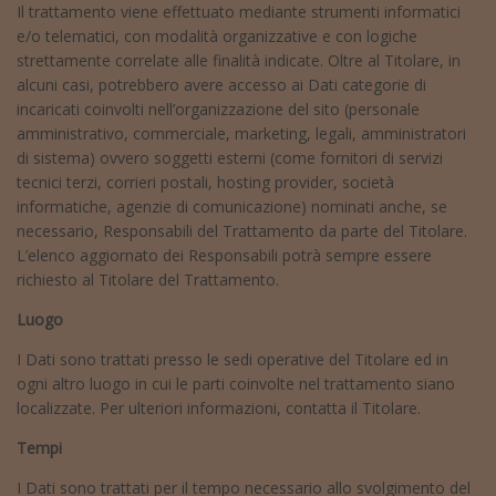
Il trattamento viene effettuato mediante strumenti informatici
e/o telematici, con modalità organizzative e con logiche
strettamente correlate alle finalità indicate. Oltre al Titolare, in
alcuni casi, potrebbero avere accesso ai Dati categorie di
incaricati coinvolti nell’organizzazione del sito (personale
amministrativo, commerciale, marketing, legali, amministratori
di sistema) ovvero soggetti esterni (come fornitori di servizi
tecnici terzi, corrieri postali, hosting provider, società
informatiche, agenzie di comunicazione) nominati anche, se
necessario, Responsabili del Trattamento da parte del Titolare.
L’elenco aggiornato dei Responsabili potrà sempre essere
richiesto al Titolare del Trattamento.
Luogo
I Dati sono trattati presso le sedi operative del Titolare ed in
ogni altro luogo in cui le parti coinvolte nel trattamento siano
localizzate. Per ulteriori informazioni, contatta il Titolare.
Tempi
I Dati sono trattati per il tempo necessario allo svolgimento del