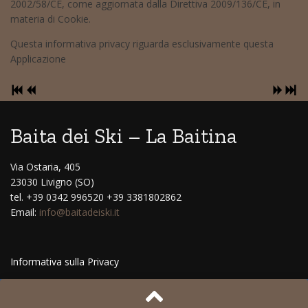
2002/58/CE, come aggiornata dalla Direttiva 2009/136/CE, in
materia di Cookie.
Questa informativa privacy riguarda esclusivamente questa
Applicazione
Baita dei Ski – La Baitina
Via Ostaria, 405
23030 Livigno (SO)
tel. +39 0342 996520 +39 3381802862
Email:
info@baitadeiski.it
Informativa sulla Privacy