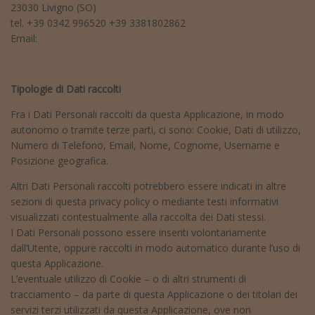
23030 Livigno (SO)
tel. +39 0342 996520 +39 3381802862
Email:
info@baitadeiski.it
Tipologie di Dati raccolti
Fra i Dati Personali raccolti da questa Applicazione, in modo
autonomo o tramite terze parti, ci sono: Cookie, Dati di utilizzo,
Numero di Telefono, Email, Nome, Cognome, Username e
Posizione geografica.
Altri Dati Personali raccolti potrebbero essere indicati in altre
sezioni di questa privacy policy o mediante testi informativi
visualizzati contestualmente alla raccolta dei Dati stessi.
I Dati Personali possono essere inseriti volontariamente
dall’Utente, oppure raccolti in modo automatico durante l’uso di
questa Applicazione.
L’eventuale utilizzo di Cookie – o di altri strumenti di
tracciamento – da parte di questa Applicazione o dei titolari dei
servizi terzi utilizzati da questa Applicazione, ove non