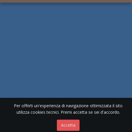
Per offrirti un'esperienza di navigazione ottimizzata il sito
utilizza cookies tecnici. Premi accetta se sei d'accordo.
Accetta