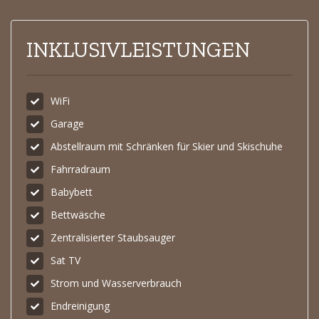
INKLUSIVLEISTUNGEN
WiFi
Garage
Abstellraum mit Schränken für Skier und Skischuhe
Fahrradraum
Babybett
Bettwäsche
Zentralisierter Staubsauger
Sat TV
Strom und Wasserverbrauch
Endreinigung