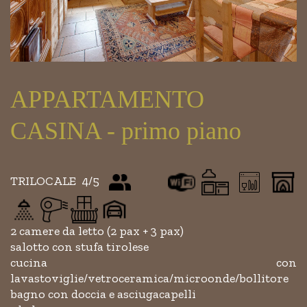
APPARTAMENTO
CASINA - primo piano
TRILOCALE 4/5
2 camere da letto (2 pax + 3 pax)
salotto con stufa tirolese
cucina con
lavastoviglie/vetroceramica/microonde/bollitore
bagno con doccia e asciugacapelli