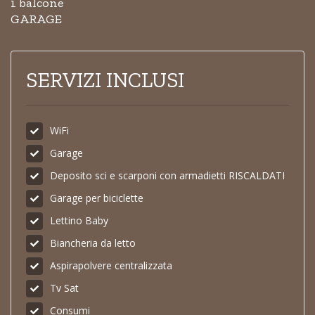
1 balcone
GARAGE
SERVIZI INCLUSI
WiFi
Garage
Deposito sci e scarponi con armadietti RISCALDATI
Garage per biciclette
Lettino Baby
Biancheria da letto
Aspirapolvere centralizzata
Tv Sat
Consumi