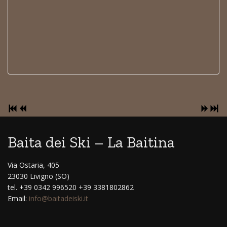
Baita dei Ski – La Baitina
Via Ostaria, 405
23030 Livigno (SO)
tel. +39 0342 996520 +39 3381802862
Email:
info@baitadeiski.it