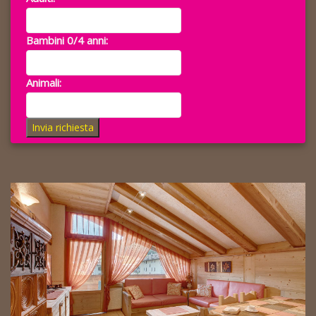
Bambini 0/4 anni:
Animali:
Invia richiesta