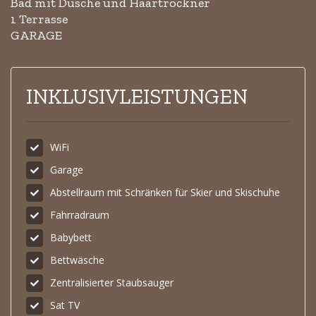
Bad mit Dusche und Haartrockner
1 Terrasse
GARAGE
INKLUSIVLEISTUNGEN
WiFi
Garage
Abstellraum mit Schränken für Skier und Skischuhe
Fahrradraum
Babybett
Bettwäsche
Zentralisierter Staubsauger
Sat TV