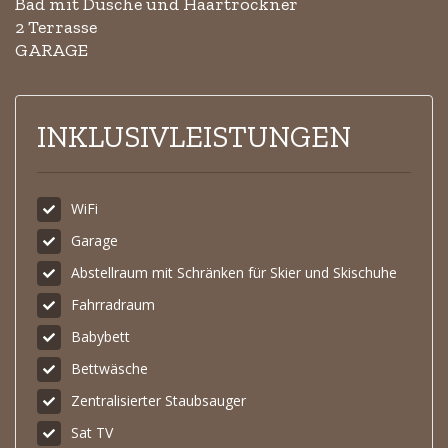
Bad mit Dusche und Haartrockner
2 Terrasse
GARAGE
INKLUSIVLEISTUNGEN
WiFi
Garage
Abstellraum mit Schränken für Skier und Skischuhe
Fahrradraum
Babybett
Bettwäsche
Zentralisierter Staubsauger
Sat TV