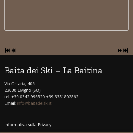
Baita dei Ski – La Baitina
Via Ostaria, 405
23030 Livigno (SO)
tel. +39 0342 996520 +39 3381802862
Email:
info@baitadeiski.it
Informativa sulla Privacy