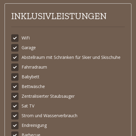
INKLUSIVLEISTUNGEN
WiFi
Garage
Abstellraum mit Schränken für Skier und Skischuhe
Fahrradraum
Babybett
Bettwäsche
Zentralisierter Staubsauger
Sat TV
Strom und Wasserverbrauch
Endreinigung
Barbecue