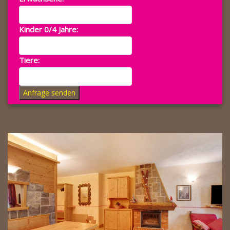
Kinder 0/4 Jahre:
Tiere:
Anfrage senden