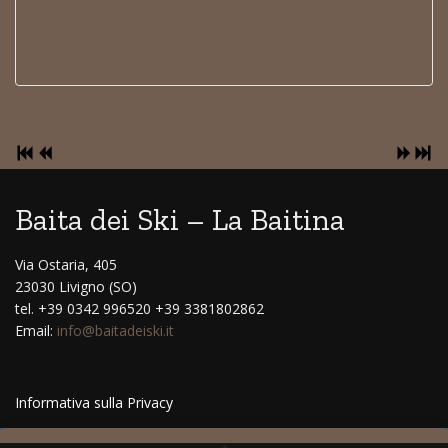
Baita dei Ski – La Baitina
Via Ostaria, 405
23030 Livigno (SO)
tel. +39 0342 996520 +39 3381802862
Email:
info@baitadeiski.it
Informativa sulla Privacy